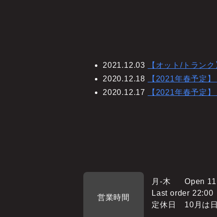
2021.12.03
【オット/トランク
2020.12.18
【2021年春予定
2020.12.17
【2021年春予定
月-木
Open 11
Last order 22:00
営業時間
定休日
10月は