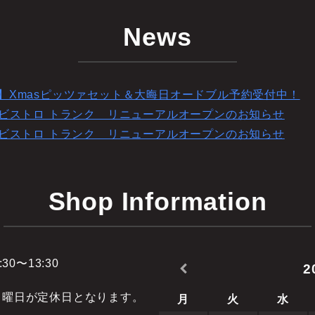
News
】Xmasピッツァセット＆大晦日オードブル予約受付中！
】ビストロ トランク リニューアルオープンのお知らせ
】ビストロ トランク リニューアルオープンのお知らせ
Shop Information
:30〜13:30
2
日曜日が定休日となります。
月
火
水