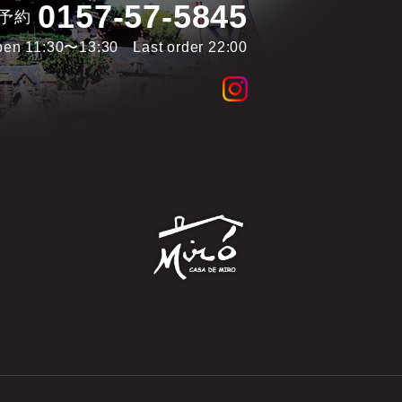
0157-57-5845
予約
pen 11:30〜13:30
Last order 22:00