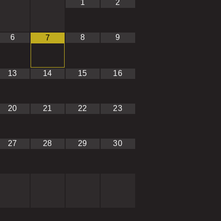
1
2
6
8
9
7
13
14
15
16
20
21
22
23
27
28
29
30