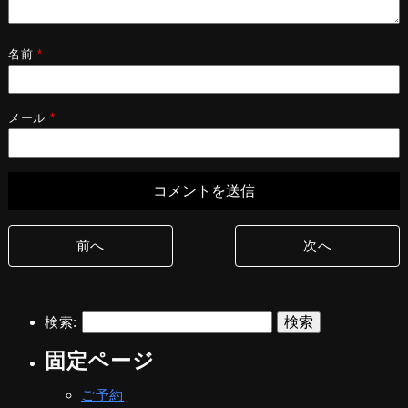
名前
*
メール
*
前へ
次へ
検索:
固定ページ
ご予約