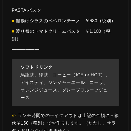
PASTA パスタ
■
釜揚げシラスのペペロンチーノ ￥980（税別）
■
渡り蟹のトマトクリームパスタ ￥1,180（税
別）
——————
ソフトドリンク
烏龍茶、緑茶、コーヒー（ICE or HOT）、
アイスティ、ジンジャーエール、コーラ、
オレンジジュース、グレープフルーツジュ
ース
※
ランチ時間でのテイクアウトは上記の金額に＋箱
代￥150（税別）でお作りします。（ただし、サラ
ダ・ドリンクは付きません）