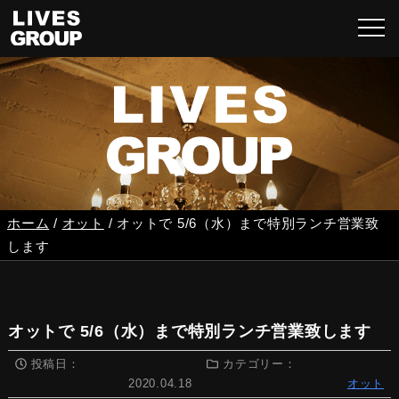
ホーム
/
オット
/
オットで 5/6（水）まで特別ランチ営業致
します
オットで 5/6（水）まで特別ランチ営業致します
投稿日：
カテゴリー：
2020.04.18
オット